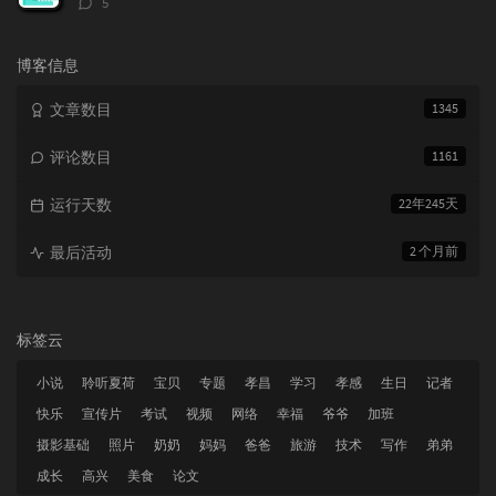
5
论
数：
博客信息
文章数目
1345
评论数目
1161
运行天数
22年245天
最后活动
2 个月前
标签云
小说
聆听夏荷
宝贝
专题
孝昌
学习
孝感
生日
记者
快乐
宣传片
考试
视频
网络
幸福
爷爷
加班
摄影基础
照片
奶奶
妈妈
爸爸
旅游
技术
写作
弟弟
成长
高兴
美食
论文