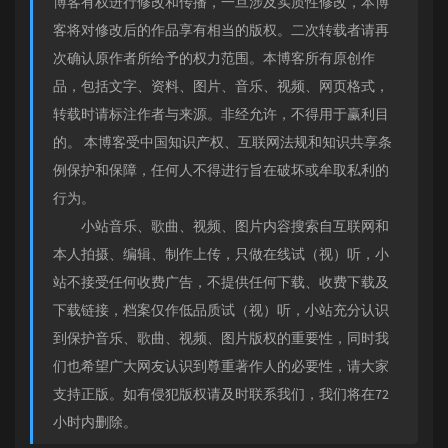
博客有权进行修改和传播，一旦涉及实质性修改，本博
客将对修改后的作品享有相当的版权。二次转载者请再
次确认原作者所给予的权力范围。本博客所有原创作
品，包括文字、资料、图片、音乐、视频、网页格式，
转载时请标注作者与来源。非经允许，不得用于赢利目
的。 本博客受中国知识产权、互联网法规和知识共享条
例保护和保障，任何人不得进行旨在破坏或牟取私利的
行为。
小站音乐、歌曲、视频、图片内容搜索自互联网和
本人拍摄、编辑、制作上传，只做在线试（视）听，小
站不接受任何收费广告，不提供任何下载、收费下载及
下载链接，档案仅作低品质试（视）听，小站充分认识
到保护音乐、歌曲、视频、图片版权的重要性，同时我
们也希望广大网友认识到尊重著作人的必要性，请大家
支持正版。如有侵犯版权请及时联系我们，我们将在72
小时内删除。