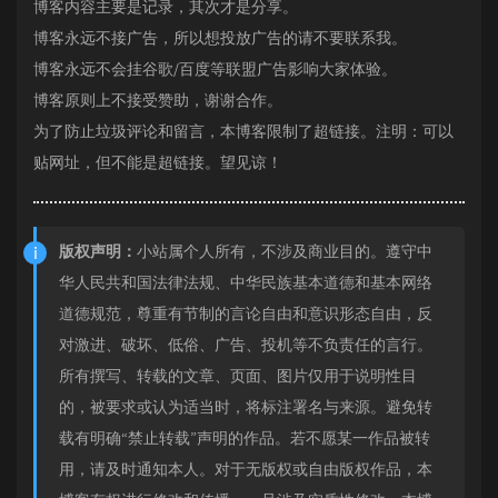
博客内容主要是记录，其次才是分享。
博客永远不接广告，所以想投放广告的请不要联系我。
博客永远不会挂谷歌/百度等联盟广告影响大家体验。
博客原则上不接受赞助，谢谢合作。
为了防止垃圾评论和留言，本博客限制了超链接。注明：可以
贴网址，但不能是超链接。望见谅！
版权声明：
小站属个人所有，不涉及商业目的。遵守中
华人民共和国法律法规、中华民族基本道德和基本网络
道德规范，尊重有节制的言论自由和意识形态自由，反
对激进、破坏、低俗、广告、投机等不负责任的言行。
所有撰写、转载的文章、页面、图片仅用于说明性目
的，被要求或认为适当时，将标注署名与来源。避免转
载有明确“禁止转载”声明的作品。若不愿某一作品被转
用，请及时通知本人。对于无版权或自由版权作品，本