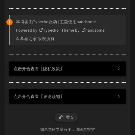
本博客由Typecho驱动 | 主题使用handsome
Powered by
Typecho
| Theme by
handsome
© 孝感之家 版权所有
点击开合查看【隐私政策】
点击开合查看【评论须知】
赞
5
如果觉得文章有用，请随意赞赏