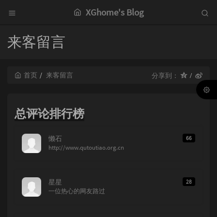
XGhome's Blog
来客留言
首页
来客留言
分享到：
总评论排行榜
懒石
66
http://www.qutoutiao.org.cn
星星
28
一位热心的网友路过