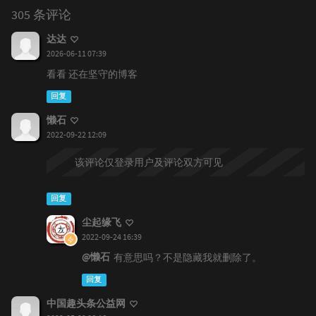
305 条评论
达达
2026-06-11 07:39
看看 还在坚守的博客
回复
懒石
2022-09-22 12:09
该评论仅登录用户及评论双方可见
回复
尘起缘飞
2022-09-24 16:39
@懒石
有意思吗？不是隐藏我就删除了。
回复
中国趣头条公益网