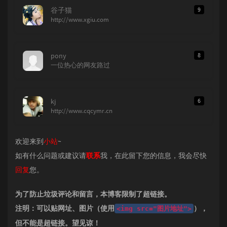
谷子猫
9
http://www.xgiu.com
pony
8
一位热心的网友路过
kj
6
http://www.cqcymr.cn
欢迎来到
小站
~
如有什么问题或建议请
联系
我，在此留下您的信息，我会尽快
回复
您。
为了防止垃圾评论和留言，本博客限制了超链接。
注明：可以贴网址、图片（使用
），
<img src="图片地址">
但不能是超链接。望见谅！