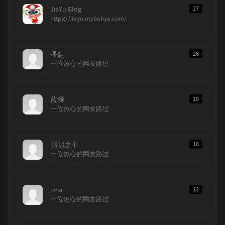
JiaYu Blog
27
https://jiayu.mybabya.com/
潘健
26
一位热心的网友路过
蓝狮
19
一位热心的网友路过
明明之中
16
一位热心的网友路过
livia
12
一位热心的网友路过