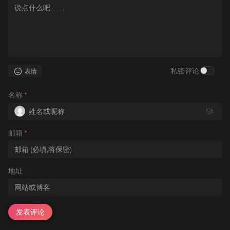
私密评论
表情
名称
*
🎲
邮箱
*
地址
发表评论