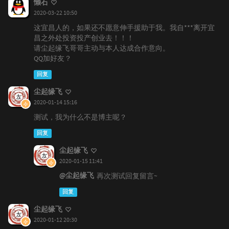
懒石
2020-03-22 10:50
这宜昌人的，如果还不愿意伸手援助于我。我自***离开宜
昌之外处投资投产创业去！！！
请尘起缘飞哥哥主动与本人达成合作意向。
QQ加好友？
回复
尘起缘飞
2020-01-14 15:16
测试，我为什么不是博主呢？
回复
尘起缘飞
2020-01-15 11:41
@尘起缘飞
再次测试回复留言~
回复
尘起缘飞
2020-01-12 20:30