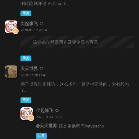
测试隐藏评论-V-(ฅ´ω`ฅ)
回复
尘起缘飞
2020-01-12 20:14
该评论仅登录用户及评论双方可见
回复
天天世界
2019-12-20 11:41
亲子博客过来拜访，这么多年一直坚持记录的，太有毅力
了.
回复
尘起缘飞
2020-01-14 15:03
@天天世界
还是更换程序为typecho
回复