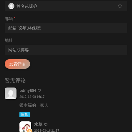
🎲
邮箱
*
地址
发表评论
暂无评论
bdmy854
2012-12-08 16:17
很幸福的一家人
回复
水草
2013-03-16 21:37