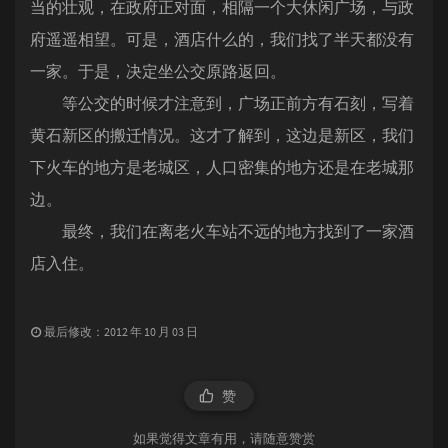
当的壮观，在政府正对面，相隔一个大休闲广场，与政
府遥遥相望。可是，酒店什么的，我们找了半天都没有
一家。于是，决定坐公交原路返回。
等公交的时候才注意到，广场正前方有石刻，写着
黄石新区的搬迁情况。这才了解到，这边是新区，我们
下火车的地方是老城区，人口密集的地方还是在老城那
边。
最终，我们在离老火车站不远的地方找到了一家酒
店入住。
最后修改：2012 年 10 月 03 日
赞
如果觉得文章有用，请随意赞赏