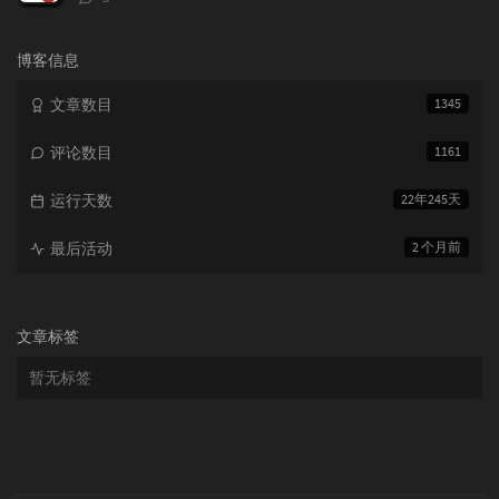
论
数：
博客信息
文章数目
1345
评论数目
1161
运行天数
22年245天
最后活动
2 个月前
文章标签
暂无标签