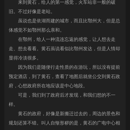
来到黄石，给人的第一感觉，火车站非一般的破
旧。不过好像是老站。
虽说也是依湖而建的城市，而且比鄂州大，但是总
体感觉不如鄂州那么亲和。
在鄂州，给人一种流连忘返的感觉，让人想去走
走、想去看看。黄石虽说看似比鄂州发达，但是人情却
显得冷淡很多。
因为我们是随便行走性质的在游玩，所以没有提前
预定酒店，到了黄石，查看了地图后就坐公交到黄石政
府，心想政府所在地应该是中心地段。
可是，我们到了政府后才发现，和我们想的不一
样。
黄石的政府，好像是新搬迁过去的，周边的景色和
规划还算不错。叫人自惭形秽的是，黄石的广电中心相