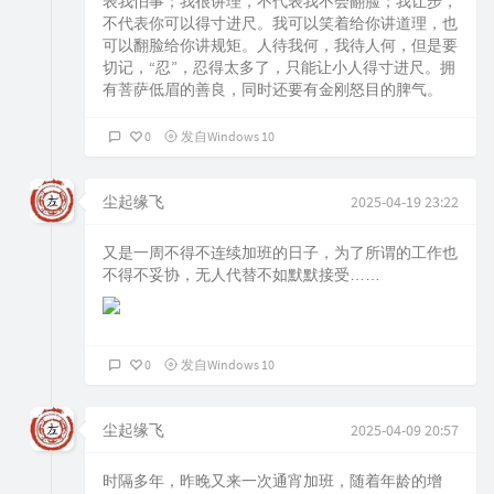
表我怕事；我很讲理，不代表我不会翻脸；我让步，
不代表你可以得寸进尺。我可以笑着给你讲道理，也
可以翻脸给你讲规矩。人待我何，我待人何，但是要
切记，“忍”，忍得太多了，只能让小人得寸进尺。拥
有菩萨低眉的善良，同时还要有金刚怒目的脾气。
0
发自Windows 10
尘起缘飞
2025-04-19 23:22
又是一周不得不连续加班的日子，为了所谓的工作也
不得不妥协，无人代替不如默默接受……
0
发自Windows 10
尘起缘飞
2025-04-09 20:57
时隔多年，昨晚又来一次通宵加班，随着年龄的增