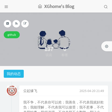
XGhome's Blog
github
137
0
说说
标签
我的动态
尘起缘飞
2025-04-20 21:49
我不争，不代表你可以抢；我善良，不代表我就好欺
负；我能理解，不代表我可以接受；我不惹事，不代