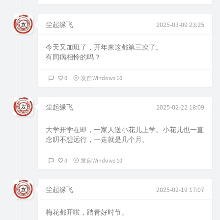
尘起缘飞
2025-03-09 23:25
今天又加班了，开年来这都第三次了。
有同病相怜的吗？
0
发自Windows 10
尘起缘飞
2025-02-22 18:09
大学开学在即，一家人送小花儿上学。小花儿也一直
念叨不想远行，一走就是几个月。
0
发自Windows 10
尘起缘飞
2025-02-19 17:07
梅花都开啦，踏青好时节。