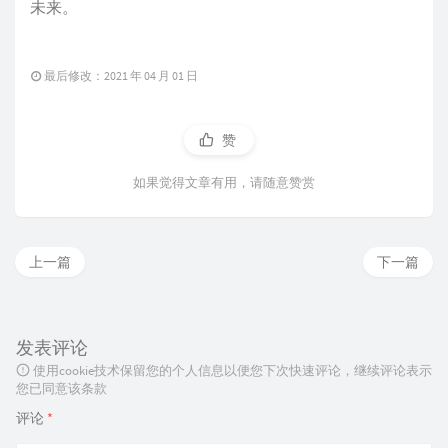
未来。
最后修改：2021 年 04 月 01 日
赞
如果觉得文章有用，请随意赞赏
上一篇
下一篇
发表评论
使用cookie技术保留您的个人信息以便您下次快速评论，继续评论表示
您已同意该条款
评论
*