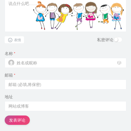
私密评论
表情
名称
*
🎲
邮箱
*
地址
发表评论