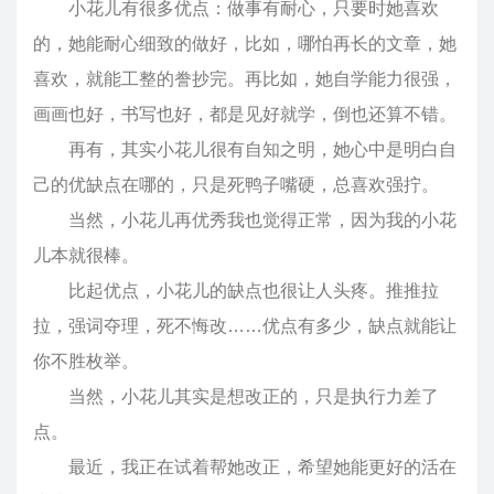
小花儿有很多优点：做事有耐心，只要时她喜欢
的，她能耐心细致的做好，比如，哪怕再长的文章，她
喜欢，就能工整的誊抄完。再比如，她自学能力很强，
画画也好，书写也好，都是见好就学，倒也还算不错。
再有，其实小花儿很有自知之明，她心中是明白自
己的优缺点在哪的，只是死鸭子嘴硬，总喜欢强拧。
当然，小花儿再优秀我也觉得正常，因为我的小花
儿本就很棒。
比起优点，小花儿的缺点也很让人头疼。推推拉
拉，强词夺理，死不悔改……优点有多少，缺点就能让
你不胜枚举。
当然，小花儿其实是想改正的，只是执行力差了
点。
最近，我正在试着帮她改正，希望她能更好的活在