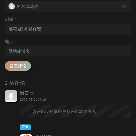
🎲
邮箱
*
地址
发表评论
2 条评论
懒石
2022-05-01 04:16
该评论仅登录用户及评论双方可见
回复