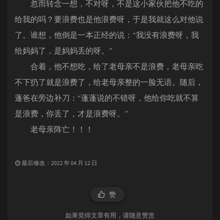
忽而转念一想，不对呀，不是这小家伙把他不吃的
给我的吗？要浪费也是他浪费呀，于是我就这么对他说
了。谁想，他倒是一本正经的说：“我没有浪费呀，我
给妈妈了，是妈妈丢的呀。”
合着，他不想吃，给了老母亲不是浪费，老母亲吃
不下扔了就是浪费了，给老母亲整的一脸无语。随后，
蓬爸在旁边补刀：“蓬蓬说的不错呀，他给你吃就不算
是浪费，你丢了，才是浪费呀。”
老母亲阵亡！！！
最后修改：2022 年 04 月 12 日
赞
如果觉得文章有用，请随意赞赏