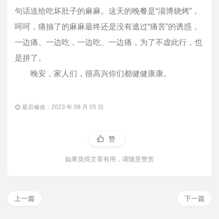
句话送给吃坏肚子的麻麻。这天的晚餐是“淄博烧烤”，
呵呵，痛抽了的麻麻最终还是没有逃过“痛苦”的诱惑，
一边痛、一边吃，一边吃、一边痛，为了不虚此行，也
是拼了。
晚安，家人们，很高兴你们都健健康康。
最后修改：2023 年 08 月 05 日
赞
如果觉得文章有用，请随意赞赏
上一篇
下一篇