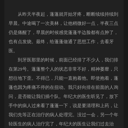
从昨天半夜起，蓬蓬就开始牙疼，断断续续持续到
早晨。中途喝了一次美林，让他稍微好一点，半夜三点
仍是痛醒了，早晨的时候感觉蓬蓬半边脸都有点肿了，
也有点发烧。最终，给蓬蓬做通了思想工作，去看牙
医。
到牙医那里的时候，前面已经排了不少人，我们排
在第29号。蓬蓬整个人的状态非常不好，精神萎靡，只
想往地下歪。不得已，只能一直抱着他。即使抱着，蓬
蓬也因为疼痛不停的在扭动。我只好向排在前面的人询
问，是否能让我们插个队。年纪大的医生听见了，放下
手中的病人过来看了蓬蓬一下，说是要清理和上药，让
我们先等正在治疗的病人处理完。没过一会，另一个年
轻医生的病人治疗完了，年纪大的医生让我们过去治