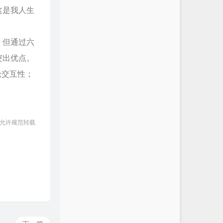
这是我人生
。但通过六
突出优点。
论交互性；
 允许规范转载