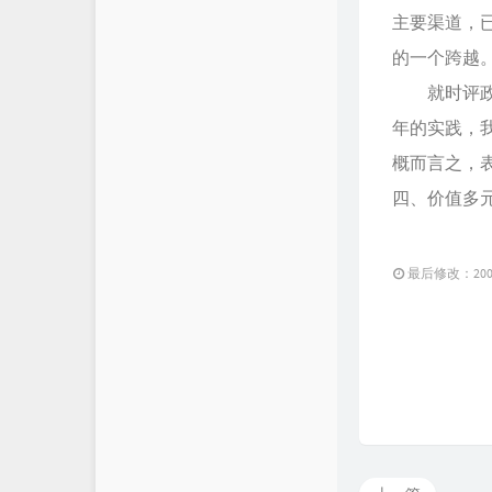
主要渠道，
的一个跨越
就时评政论
年的实践，
概而言之，
四、价值多
最后修改：2004 