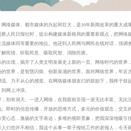
络媒体、都市媒体的兴起和壮大，是30年新闻改革的重大成
视察人民日报社时，提出构建媒体新格局的重要新观点，把网络
主流媒体同等重要的地位。他还到人民网与网民在线对话，强调
了解民情、听取民意、吸取民智、消除民瘼。
出现，揭开了人类文明发展史上新的一页。网络时代的世界
扬的世界，是智慧闪烁、创新泉涌的世界。面对网络世界，年近
潮流、力不从心的感觉。在网络媒体朋友们的鼓励下，我终于鼓
，到网上冲浪。
别有洞天。一进入网络，在我面前呈现一派无比丰富、无比
地。即时的信息传播，开放的思维方式，多元的价值观念，交互
承受心态，激扬的文字表达，多维的视听景象，把我深深地吸引
来人们也许不相信，我这个从事一辈子报纸工作的老报人，今天