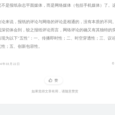
已不是报纸杂志平面媒体，而是网络媒体（包括手机媒体）了。
。
来说，报纸的评论与网络的评论是相通的，没有本质的不同
我深切体会到，较之报纸评论而言，网络评论的确又有其独特的
表现为以下“五性”：一、传播即时性；二、时空穿透性；三、议
元性；五、创新包容性。
©
年 03 月 22 日
赞
如果觉得文章有用，请随意赞赏