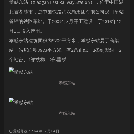
孝感东站（Xiaogan East Railway Station），位于中国湖
北省孝感市，是中国铁路武汉局集团有限公司汉口车站
管辖的铁路车站。于2009年3月开工建设，于2016年12
月1日投入使用。
孝感东站建筑面积为9200平方米，孝感东站属于高架
站，站房面积3983平方米，有2条正线、2条到发线、2
个站台、4部扶梯、2部垂梯。
孝感东站
孝感东站
最后修改：2024 年 12 月 04 日