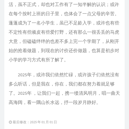
活，虽不正式，却也对工作有了一知半解的认识；或许
在每个按时上班的日子里，也体会了一点父母的辛苦。
蓬蓬成为了一名小学生，虽已不足龄入学，或许也有些
不定性有些顽皮有些爱打野，还有那么一很丢丢的马虎
大意，但磕磕绊绊的也差不多上完一个学期了，从刚开
始的抢着做题，到现在的讨价还价做题，也算是初步对
小学的学习方式有所了解了。
2025年，或许我们依然忙碌，或许孩子们依然没有
多么听话，但是我在，你在，我们都在努力着就足够
了。2025年 ，让我们一起，携一缕清风明月，唱一曲天
高海阔，看一隅山长水远，抒一段岁月静好。
最后修改：2025 年 01 月 01 日