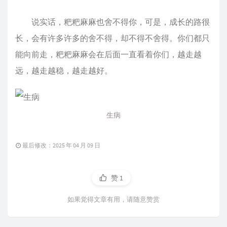
说实话，粑粑麻麻也舍不得你，可是，成长的路很
长，会有许多许多的舍不得，却不得不舍得。你们都只
能向前走，粑粑麻麻会在后面一直看着你们，越走越
远，越走越稳，越走越好。
生病
最后修改：2025 年 04 月 09 日
赞
1
如果觉得文章有用，请随意赞赏