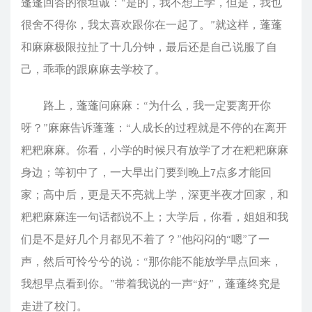
蓬蓬回答的很坦诚：“是的，我不想上学，但是，我也
很舍不得你，我太喜欢跟你在一起了。”就这样，蓬蓬
和麻麻极限拉扯了十几分钟，最后还是自己说服了自
己，乖乖的跟麻麻去学校了。
路上，蓬蓬问麻麻：“为什么，我一定要离开你
呀？”麻麻告诉蓬蓬：“人成长的过程就是不停的在离开
粑粑麻麻。你看，小学的时候只有放学了才在粑粑麻麻
身边；等初中了，一大早出门要到晚上7点多才能回
家；高中后，更是天不亮就上学，深更半夜才回家，和
粑粑麻麻连一句话都说不上；大学后，你看，姐姐和我
们是不是好几个月都见不着了？”他闷闷的“嗯”了一
声，然后可怜兮兮的说：“那你能不能放学早点回来，
我想早点看到你。”带着我说的一声“好”，蓬蓬终究是
走进了校门。