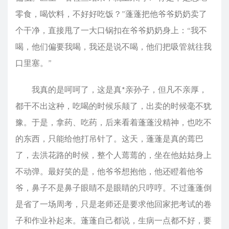
零食，喝饮料，不好好吃饭？”蓬蓬把他爷爷奶奶卖了
个干净，直接甩了一大口锅扣在爷爷奶奶身上：“我不
喝，他们偏要我喝，我还是说不喝，他们把吸管就往我
口里塞。”
我真的是呵呵了，这是真*亲孙子，但凡不亲厚，
都干不出这种，吃喝的时候乐颠了，出卖的时候毫不犹
豫。于是，拿药、吃药，后来看着蓬蓬没精神，也吃不
的东西，只能给他打吊针了。这天，蓬蓬是真的蔫巴
了，去洪花路的时候，整个人蔫蔫的，坐在他姑姑身上
不动弹。最好笑的是，他爷爷想抱他，他还瞪着他爷
爷，鼻子不是鼻子眼睛不是眼睛的只哼哼。不过蓬蓬倒
是省了一场周考，只是老师还是要求他回家把考试的卷
子和作业补起来。蓬蓬自己都说，生病一点都不好，要