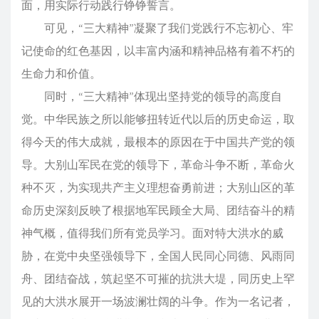
面，用实际行动践行铮铮誓言。
可见，“三大精神”凝聚了我们党践行不忘初心、牢
记使命的红色基因，以丰富内涵和精神品格有着不朽的
生命力和价值。
同时，“三大精神”体现出坚持党的领导的高度自
觉。中华民族之所以能够扭转近代以后的历史命运，取
得今天的伟大成就，最根本的原因在于中国共产党的领
导。大别山军民在党的领导下，革命斗争不断，革命火
种不灭，为实现共产主义理想奋勇前进；大别山区的革
命历史深刻反映了根据地军民顾全大局、团结奋斗的精
神气概，值得我们所有党员学习。面对特大洪水的威
胁，在党中央坚强领导下，全国人民同心同德、风雨同
舟、团结奋战，筑起坚不可摧的抗洪大堤，同历史上罕
见的大洪水展开一场波澜壮阔的斗争。作为一名记者，