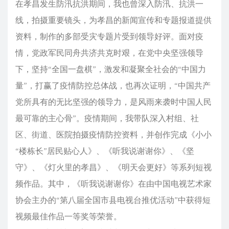
在孝昌发生防汛抗洪期间，我也曾深入防汛、抗洪一
线，拍摄重要镜头，为孝昌的新闻宣传和专题报道提供
资料，制作的多部受灾专题片受到领导好评。面对疫
情，党政军民同舟共济共克时艰，在党中央坚强领导
下，坚持“全国一盘棋”，激发和凝聚全社会的“中国力
量”，打赢了疫情防控总体战，也再次证明，“中国共产
党所具有的无比坚强的领导力，是风雨来袭时中国人民
最可靠的主心骨”。疫情期间，我带队深入村组、社
区、街道、医院拍摄疫情防控资料，并创作完成《小小
“楼栋长”居民贴心人》、《听我说谢谢你》、《坚
守》、《灯火里的孝昌》、《明天会更好》等系列短视
频作品。其中，《听我说谢谢你》在由中国电视艺术家
协会主办的“第八届全国市县电视台推优活动”中获得短
视频最佳作品一等奖等荣誉。