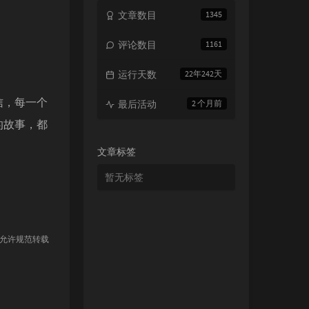
文章数目
1345
评论数目
1161
运行天数
22年242天
信，每一个
最后活动
2 个月前
的故事，都
文章标签
暂无标签
 允许规范转载