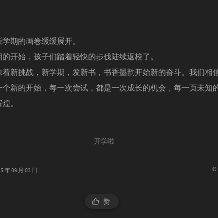
新学期的画卷缓缓展开。
期的开始，孩子们踏着轻快的步伐陆续返校了。
味着新挑战，新学期，发新书，书香墨韵开始新的奋斗。我们相
一个新的开始，每一次尝试，都是一次成长的机会，每一页未知
辉煌。
开学啦
©
年 09 月 03 日
赞