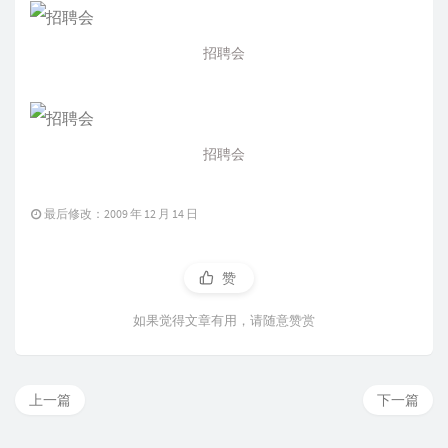
招聘会
招聘会
最后修改：2009 年 12 月 14 日
赞
如果觉得文章有用，请随意赞赏
上一篇
下一篇