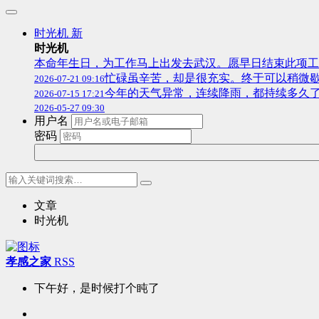
时光机
新
时光机
本命年生日，为工作马上出发去武汉。愿早日结束此项工
忙碌虽辛苦，却是很充实。终于可以稍微
2026-07-21 09:16
今年的天气异常，连续降雨，都持续多久
2026-07-15 17:21
2026-05-27 09:30
用户名
密码
文章
时光机
孝感之家
RSS
下午好，是时候打个盹了