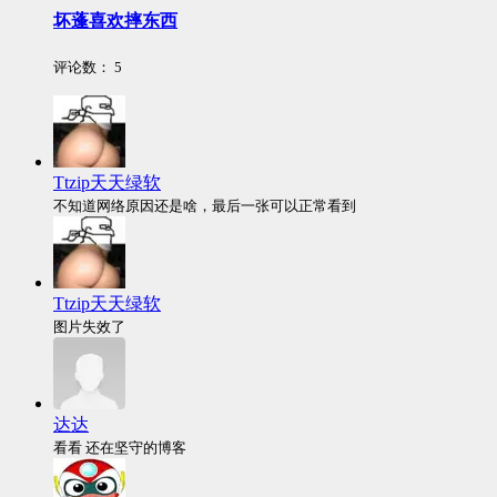
坏蓬喜欢摔东西
评论数：
5
Ttzip天天绿软
不知道网络原因还是啥，最后一张可以正常看到
Ttzip天天绿软
图片失效了
达达
看看 还在坚守的博客