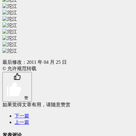
最后修改：2011 年 04 月 25 日
© 允许规范转载
赞
如果觉得文章有用，请随意赞赏
下一篇
上一篇
发表评论