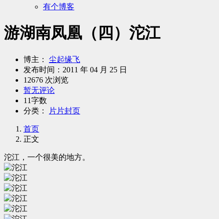
有个博客
游湖南凤凰（四）沱江
博主：
尘起缘飞
发布时间：
2011 年 04 月 25 日
12676 次浏览
暂无评论
11字数
分类：
片片封页
首页
正文
沱江，一个很美的地方。