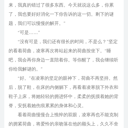
来，我真的错过了很多东西。今天就说这么多，你累
了，我也要好好消化一下你告诉的这一切。剩下的谜
题，我们可以慢慢的解开。”
“可是……”
“没有可是，我们还有很长的时间，不是么？”坚定
的看着荷曲，凌寒再次将站起来的荷曲按坐下。“睡
吧，我会再你身边一直陪着你。等你醒了，我会继续听
你给我解谜的。”
“好。”在凌寒的坚定的眼神下，荷曲不再坚持。然
后，脱了鞋，在床的内侧躺下，再看着凌寒脱下外衣和
鞋子上床，将她轻轻的拥进怀中，柔柔的抚摸着她的背
脊，安抚着她伤痕累累的身体和心灵。
看着荷曲慢慢合上憔悴的双眼，凌寒再也不能克制
的拥紧荷曲，将爱怜的亲吻落在他的额头上，久久不舍