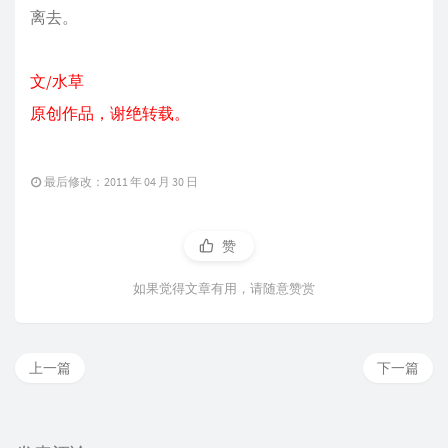
离去。
文/水草
原创作品，谢绝转载。
最后修改：2011 年 04 月 30 日
赞
如果觉得文章有用，请随意赞赏
上一篇
下一篇