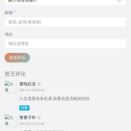
🎲
邮箱
*
地址
发表评论
暂无评论
紫电狂龙
2011-07-23 09:14
人生需要很多机遇 就看你是否能抓的住
回复
青青子衿
2011-07-22 23:48