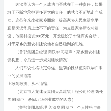
闵汉华认为一个人成功与否就在于一种责任，如果
敢于不断地承担更多更大的责任，他就会不断地走向成
功。这些年来改变家乡面貌，提高家乡人民生活水平一
直是闵汉华肩上放不下的责任，为支援家乡新农村建
设，他回村投资200万元，开发建设了华隆商务会所，
对于家乡的新农村建设他有自己独到的思维。
（鲁鄂集团总经理 闵汉华 同期声：家乡新农村建
设构想，今后进一步规划建设情况）
人们常说性格决定命运。坚韧的性格使闵汉华在事
业的发展道路
上敢闯敢拼、从不退缩。
（北京市大龙建设集团天昌建筑工程公司经理 魏伦
国 同期声：谈闵汉华创业成功的因素）
（鲁鄂集团总经理 闵汉华 同期声：个人性格与事