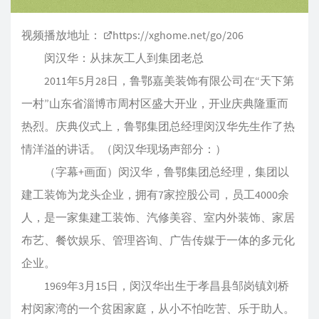
视频播放地址：
https://xghome.net/go/206
闵汉华：从抹灰工人到集团老总
2011年5月28日，鲁鄂嘉美装饰有限公司在“天下第
一村”山东省淄博市周村区盛大开业，开业庆典隆重而
热烈。庆典仪式上，鲁鄂集团总经理闵汉华先生作了热
情洋溢的讲话。（闵汉华现场声部分：）
（字幕+画面）闵汉华，鲁鄂集团总经理，集团以
建工装饰为龙头企业，拥有7家控股公司，员工4000余
人，是一家集建工装饰、汽修美容、室内外装饰、家居
布艺、餐饮娱乐、管理咨询、广告传媒于一体的多元化
企业。
1969年3月15日，闵汉华出生于孝昌县邹岗镇刘桥
村闵家湾的一个贫困家庭，从小不怕吃苦、乐于助人。