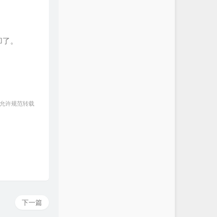
却了。
 允许规范转载
下一篇