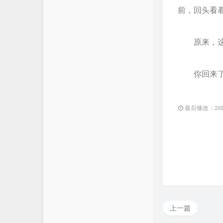
前，回头看
原来，这些
你回来了
最后修改：2008 
上一篇