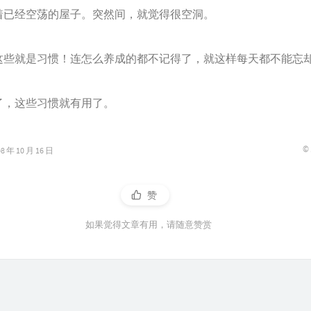
着已经空荡的屋子。突然间，就觉得很空洞。
就是习惯！连怎么养成的都不记得了，就这样每天都不能忘
，这些习惯就有用了。
©
年 10 月 16 日
赞
如果觉得文章有用，请随意赞赏