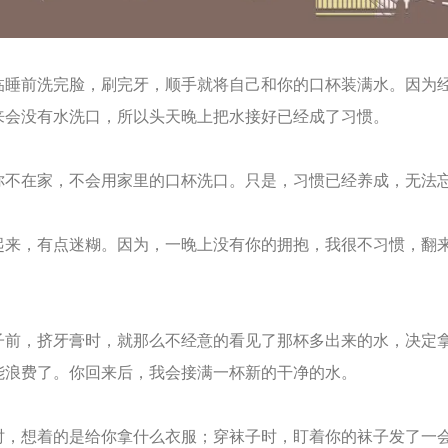
前洗完脸，刷完牙，顺手就将自己和你的口杯装满水。因为
来会没有水洗口，所以头天晚上把水接好已经成了习惯。
在家，不会用家里的口杯洗口。只是，习惯已经养成，无法
，有点迷糊。因为，一晚上没有你的拥抱，我很不习惯，翻
。
，挤牙膏时，就那么不经意的看见了那杯多出来的水，决定
能浪费了。你回来后，我会接满一杯新的干净的水。
想着的是给你拿什么衣服；穿袜子时，盯着你的袜子发了一