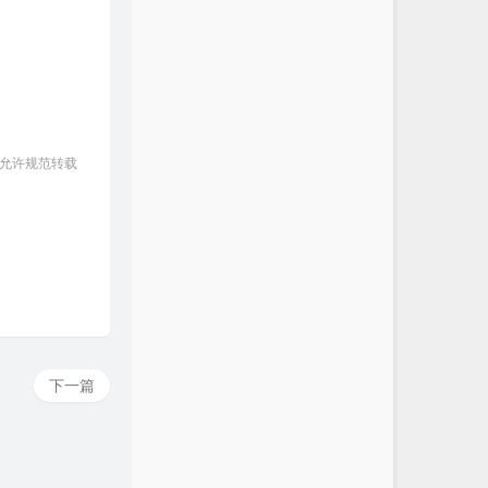
 允许规范转载
下一篇