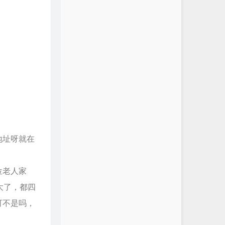
地址呀就在
位老人家
大了，都四
可不是吗，