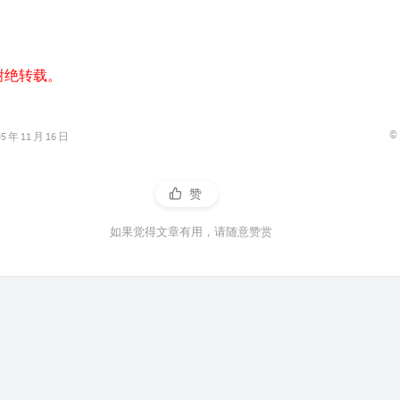
谢绝转载。
©
年 11 月 16 日
赞
如果觉得文章有用，请随意赞赏