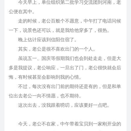
今天早上，单位组织第二批学习交流团到河南，老
公便在其中。
走的时候，老公百般个不愿意，中午打了电话问候
一下，说景色还可以，就是我给他穿多了，很热。
晚上估计应该到信阳住宿了。
其实，老公是很不喜欢出门的一个人。
虽说五一、国庆等假期我们也会到处走走，但是大
多是我提议，老公响应，一旦出了门，老公很快就会后
悔，有时候甚至会影响到我的心情。
不过，每次没有出门前的期待还是有的，但是和单
位出去老公一向不情愿，也不期待。
这次出去，没我跟着唠叨，应该要好一点吧。
今天，老公不在家，中午带着宝贝到一家刚开业的