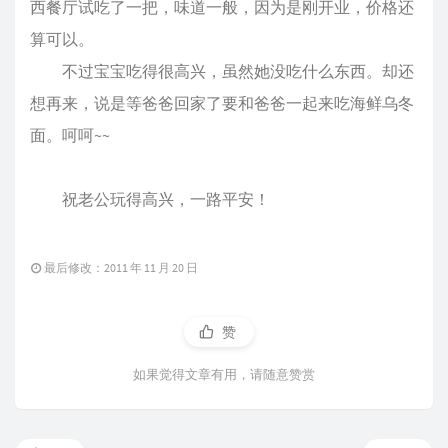
西餐厅试吃了一把，味道一般，因为是刚开业，价格还
算可以。
不过宝宝吃得很高兴，虽然她没吃什么东西。却还
想再来，说是等爸爸回家了要和爸爸一起来吃海鲜乌冬
面。呵呵~~
祝老公玩得高兴，一路平安！
最后修改：2011 年 11 月 20 日
赞
如果觉得文章有用，请随意赞赏