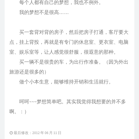
每个人都有自己的梦想，我也不例外。
我的梦想不是很高……
买一套背对背的房子，然后把房子打通，客厅要大
点，挂上背投，再就是有专门的休息室、更衣室、电脑
室、娱乐室等，让人感觉很舒服，很遐意的那种。
买一辆不是很贵的车，为出行作准备。（因为外出
旅游还是很多的）
做个小本生意，能够维持开销和生活就行。
呵呵~~~梦想简单吧。其实我觉得我想要的并不多
啊。：）
最后修改：2012 年 06 月 11 日