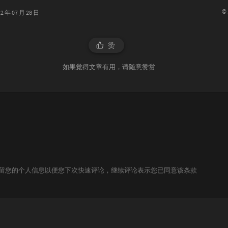
©
年 07 月 28 日
赞
如果觉得文章有用，请随意赞赏
技术保留您的个人信息以便您下次快速评论，继续评论表示您已同意该条款