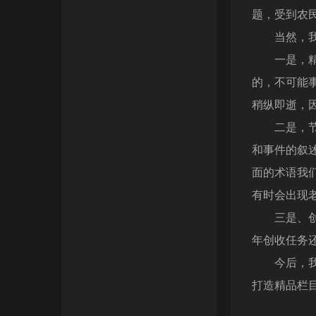
题，受到农
当然，我们
一是，精彩
的，不可能
稍纵即逝，
二是，节目
和事件的叙
面的术语我
有时会出现
三是、创收
年创收任务
今后，我们
打造精品栏