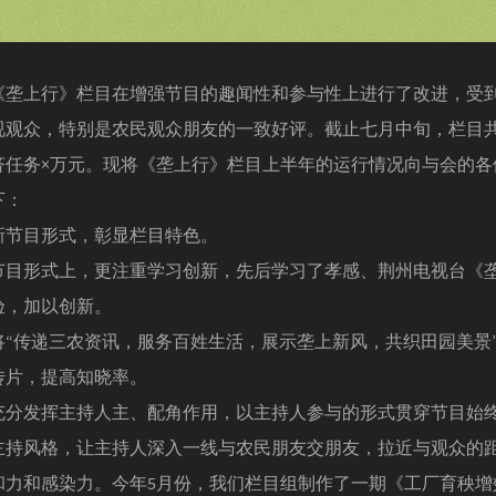
《垄上行》栏目在增强节目的趣闻性和参与性上进行了改进，受
视观众，特别是农民观众朋友的一致好评。截止七月中旬，栏目共
济任务×万元。现将《垄上行》栏目上半年的运行情况向与会的各
下：
目形式，彰显栏目特色。
形式上，更注重学习创新，先后学习了孝感、荆州电视台《
验，加以创新。
传递三农资讯，服务百姓生活，展示垄上新风，共织田园美景
传片，提高知晓率。
发挥主持人主、配角作用，以主持人参与的形式贯穿节目始
主持风格，让主持人深入一线与农民朋友交朋友，拉近与观众的
和力和感染力。今年5月份，我们栏目组制作了一期《工厂育秧增