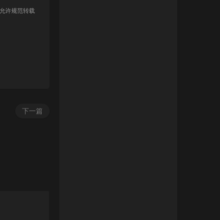
 允许规范转载
下一篇