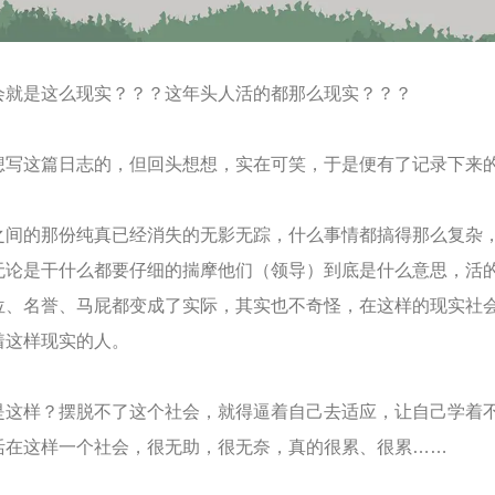
是这么现实？？？这年头人活的都那么现实？？？
这篇日志的，但回头想想，实在可笑，于是便有了记录下来
的那份纯真已经消失的无影无踪，什么事情都搞得那么复杂
无论是干什么都要仔细的揣摩他们（领导）到底是什么意思，活
位、名誉、马屁都变成了实际，其实也不奇怪，在这样的现实社
着这样现实的人。
样？摆脱不了这个社会，就得逼着自己去适应，让自己学着
活在这样一个社会，很无助，很无奈，真的很累、很累……