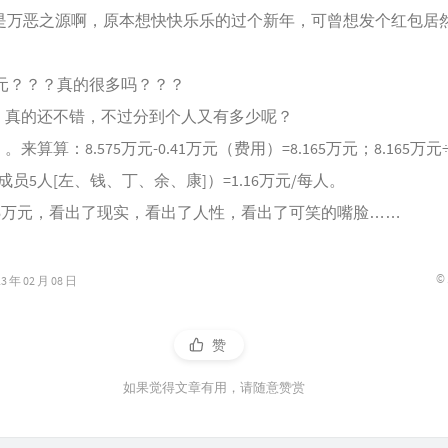
乃是万恶之源啊，原本想快快乐乐的过个新年，可曾想发个红包居
万元？？？真的很多吗？？？
的还不错，不过分到个人又有多少呢？
算：8.575万元-0.41万元（费用）=8.165万元；8.165万元
成员5人[左、钱、丁、余、康]）=1.16万元/每人。
6万元，看出了现实，看出了人性，看出了可笑的嘴脸……
©
年 02 月 08 日
赞
如果觉得文章有用，请随意赞赏