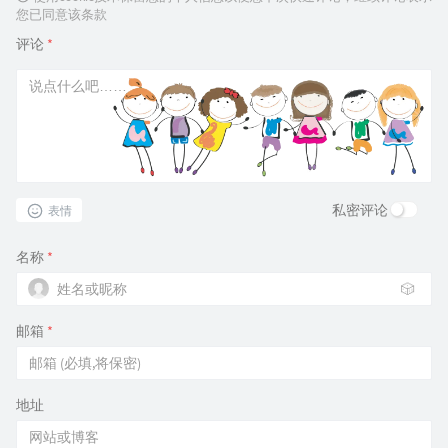
您已同意该条款
评论
*
私密评论
表情
名称
*
🎲
邮箱
*
地址