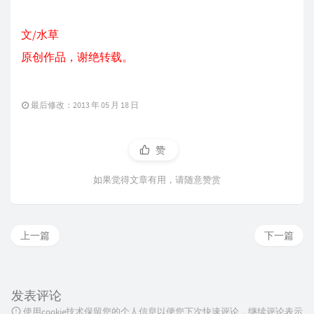
文/水草
原创作品，谢绝转载。
最后修改：2013 年 05 月 18 日
赞
如果觉得文章有用，请随意赞赏
上一篇
下一篇
发表评论
使用cookie技术保留您的个人信息以便您下次快速评论，继续评论表示