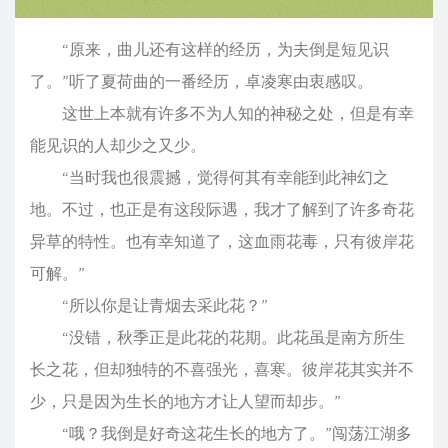
“原来，曲儿还有这样的经历，为夫倒是短见识
了。”听了夏荷曲的一番经历，卓凌寒由衷感叹。
这世上本就有许多不为人知的神秘之处，但是有幸
能见识的人却少之又少。
“当时我也很震撼，觉得何其有幸能到此神幻之
地。不过，也正是有这段际遇，我才了解到了许多奇花
异草的特性。也有幸知道了，这血雨花毒，只有彼岸花
可解。”
“所以你是让青烟去采此花？”
“没错，秋季正是此花的花期。此花虽是南方所生
长之花，但却独特的不喜强光，喜寒。彼岸花其实并不
少，只是因为生长的地方才让人望而却步。”
“哦？我倒是好奇这花生长的地方了。”闯荡江湖多