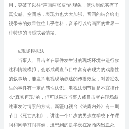
用，突破了以往“声画两张皮“的现象，使法制纪实有了
真实感、空间感，表现力也大大加强。音画的结合给电
视带来的效果往往出乎意料，音乐可以给画面的世界一
种特殊的情感或者情绪。
6.现场模拟法
当事人、目击者在事件发生过的现场环境中进行叙
述和情境模拟，会形成调查节目中富有表现力的戏剧性
的叙事场，能发挥电视现场叙述的传播效应，对曾经发
生的事件有一定的感性认识。电视法制节目是不宜搞什
么“真实再现”的，但可以采取当事人或目击者在现场叙
述事发时情景的方式。新疆电视台《法庭内外》有一期
节目《死亡真相》，讲述一个11岁的男孩在学校下午课
间和同学打闹摔倒，没想到的是半夜在家颅内出血死