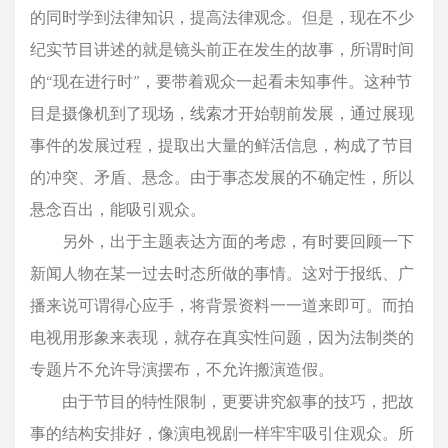
的同时学到法律知识，提高法律观念。但是，现在不少
纪实节目讲述的就是镜头前正在发生的故事，所谓时间
的“现在进行时”，要带着观众一起看未知事件。这种节
目是摄像机到了现场，线索才开始朝前发展，通过展现
事件的发展过程，提取出大量的鲜活信息，构成了节目
的冲突、矛盾、悬念。由于事态发展的不确定性，所以
悬念百出，能吸引观众。
另外，出于主题表达方面的考虑，有时要回顾一下
新闻人物在某一过去时态所做的事情。这对于报纸、广
播来说可谓得心应手，将背景资料一一道来即可。而拍
电视用形象来表现，就存在真实性问题，因为法制类的
专题片不允许导演摆布，不允许搬演造假。
由于节目的特性限制，更要讲究叙事的技巧，把故
事的结构安排好，像演电视剧一样牢牢吸引住观众。所