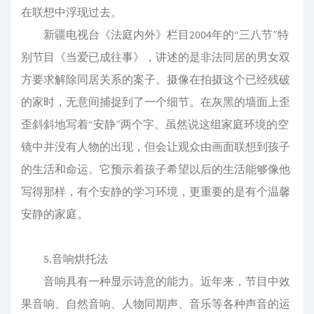
在联想中浮现过去。
新疆电视台《法庭内外》栏目2004年的“三八节”特
别节目《当爱已成往事》，讲述的是非法同居的男女双
方要求解除同居关系的案子。摄像在拍摄这个已经残破
的家时，无意间捕捉到了一个细节。在灰黑的墙面上歪
歪斜斜地写着“安静”两个字。虽然说这组家庭环境的空
镜中并没有人物的出现，但会让观众由画面联想到孩子
的生活和命运。它预示着孩子希望以后的生活能够像他
写得那样，有个安静的学习环境，更重要的是有个温馨
安静的家庭。
5.音响烘托法
音响具有一种显示诗意的能力。近年来，节目中效
果音响、自然音响、人物同期声、音乐等各种声音的运