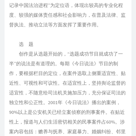
记录中国法治进程”为定位语，体现出较高的专业化程
度、较强的媒体责任感和社会影响力，在普及法律、监
督执法、推动立法等方面发挥了重要作用。
选 题
创作是从选题开始的，“选题成功节目就成功了一
半”的说法是有道理的。每期《今日说法》节目的制
作，要根据栏目的定位，在案件选取上侧重适宜性、贴
近性、可视性和可议性。在适宜性上，坚持舆论监督的
适宜性，不随意给司法机关施加压力，充分保证司法的
独立性和公正性。2001年《今日说法》播出的案例，
90%以上是公安机关已经立案侦察的刑事案件。在贴近
性上，报道与人们生活密切相关的民事案件占60%。涉
案内容包括：赡养与抚养、家庭暴力、婚姻纠纷、邻里