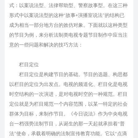
式：以案说法型、法律帮助型、警察故事型。在这三种
形式中以案说法型的这种“故事+演播室说法”的结构已
成为相当一部分地方台的效仿对象。下面就以这种类型
的节目为例，来分析法制类电视专题节目制作中应当注
意的一些问题和解决的技巧方法：
栏目定位
栏目定位是构建节目的基础。节目的选题、构思都
以栏目的定位为出发点。电视的频道化、栏目化是电视
时空结构的一次演进，是对电视时空的一种规范。栏目
定位就是为栏目规范一个内容范围，以某一特定的社会
群体为目标，来制作节目。《今日说法》作为中央电视
台一档强势法制节目，从诞生的那一天起就承担着“普
法”使命，承载着明确的法制宣传教育功能。它以“点滴