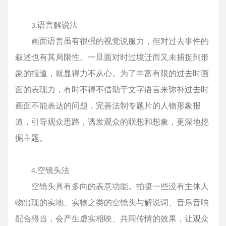
3.语言解说法
画面语言虽有很强的视觉说服力，但对过去事件的
叙述也有其局限性。一旦面对时过境迁而又未捕捉到形
象的报道，就显得力不从心。为了丰富有限的过去时画
面的表现力，有时不得不借助于文字语言来弥补过去时
画面不能表达的问题，完善法制专题片的人物形象报
道，引导观众思路，诱发观众的联想和想象，更深地挖
掘主题。
4.空镜头法
空镜头具有多向的表意功能。拍摄一些没有主体人
物出现的实地、实物之类的空镜头与解说词、音乐音响
配合得当，会产生虚实相映、共同传情的效果，让观众