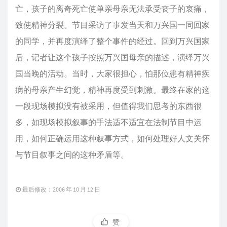
亡，孩子的离奇死亡使单亲母亲无法承受丧子的哀痛，
致使精神分裂。节目采访了事发当天和万兴国一同回家
的同学，并再度演绎了整个事件的经过。回到万兴国家
后，记者让这个孩子按照万兴国母亲的描述，演绎万兴
国当晚的活动。当时，大家很担心，怕那位患有精神疾
病的母亲产生幻觉，精神再度受到刺激。最终在家的这
一段现场模拟没有被采用，但值得我们思考的东西很
多，如现场模拟叙事的手法适不适宜在法制节目中运
用，如何正确运用这种叙事方式，如何处理好人文关怀
与节目叙事之间的这种矛盾等。
最后修改：2006 年 10 月 12 日
赞