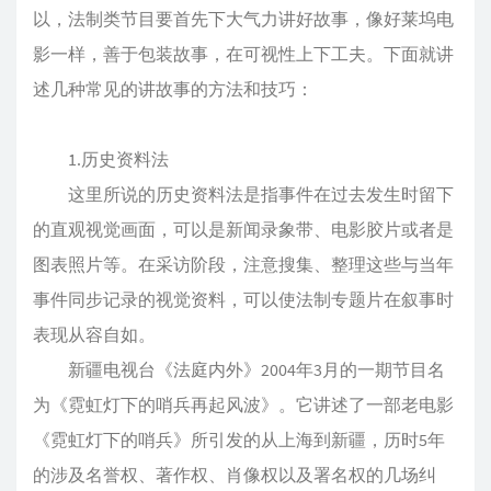
以，法制类节目要首先下大气力讲好故事，像好莱坞电
影一样，善于包装故事，在可视性上下工夫。下面就讲
述几种常见的讲故事的方法和技巧：
1.历史资料法
这里所说的历史资料法是指事件在过去发生时留下
的直观视觉画面，可以是新闻录象带、电影胶片或者是
图表照片等。在采访阶段，注意搜集、整理这些与当年
事件同步记录的视觉资料，可以使法制专题片在叙事时
表现从容自如。
新疆电视台《法庭内外》2004年3月的一期节目名
为《霓虹灯下的哨兵再起风波》。它讲述了一部老电影
《霓虹灯下的哨兵》所引发的从上海到新疆，历时5年
的涉及名誉权、著作权、肖像权以及署名权的几场纠