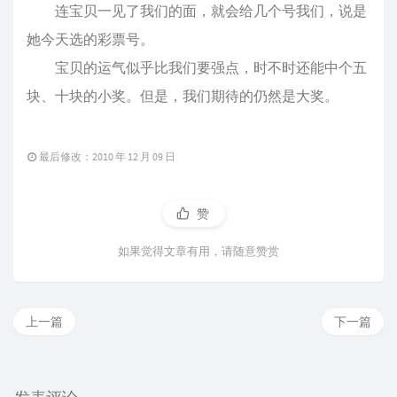
连宝贝一见了我们的面，就会给几个号我们，说是
她今天选的彩票号。
宝贝的运气似乎比我们要强点，时不时还能中个五
块、十块的小奖。但是，我们期待的仍然是大奖。
最后修改：2010 年 12 月 09 日
赞
如果觉得文章有用，请随意赞赏
上一篇
下一篇