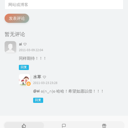
发表评论
暂无评论
ai
2011-03-09 22:04
同样期待！！！
回复
水草
2011-03-23 23:28
@ai
o(∩_∩)o 哈哈！希望如愿以偿！！！
回复
热
最
随