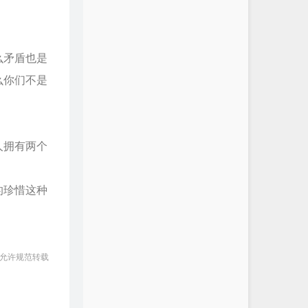
么矛盾也是
么你们不是
人拥有两个
的珍惜这种
 允许规范转载