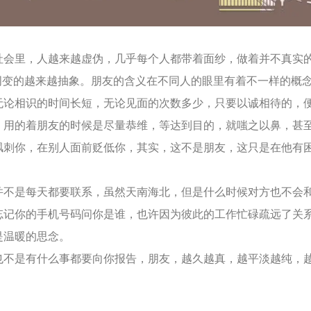
里，人越来越虚伪，几乎每个人都带着面纱，做着并不真实
个词变的越来越抽象。朋友的含义在不同人的眼里有着不一样的概
相识的时间长短，无论见面的次数多少，只要以诚相待的，
的着朋友的时候是尽量恭维，等达到目的，就嗤之以鼻，甚
讽刺你，在别人面前贬低你，其实，这不是朋友，这只是在他有
是每天都要联系，虽然天南海北，但是什么时候对方也不会
忘记你的手机号码问你是谁，也许因为彼此的工作忙碌疏远了关
是温暖的思念。
是有什么事都要向你报告，朋友，越久越真，越平淡越纯，