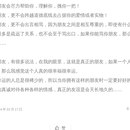
会尽力帮助你，理解你，拽你一把！
，更不会跨越道德底线去占据你的爱情或者实物！
，更不会出言相骂，因为朋友之间是相互尊重的，即使有什
最多是疏远了关系，也不会至于骂出口，如果你能骂你朋友，那
……
，有很多说法，在我的眼里，这就是真正的朋友，如果一个
，那么我感觉这个人真的很幸福很幸运。
的人总是很稀少的，所以当你拥有这样的朋友时一定要好好
的真诚对待各种各样的情感，真正的友谊是会天长地久的……
©
年 03 月 17 日
赞