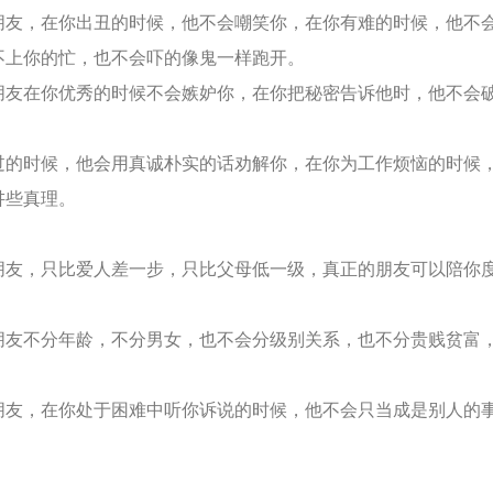
，在你出丑的时候，他不会嘲笑你，在你有难的时候，他不
不上你的忙，也不会吓的像鬼一样跑开。
在你优秀的时候不会嫉妒你，在你把秘密告诉他时，他不会
。
时候，他会用真诚朴实的话劝解你，在你为工作烦恼的时候
讲些真理。
，只比爱人差一步，只比父母低一级，真正的朋友可以陪你
不分年龄，不分男女，也不会分级别关系，也不分贵贱贫富
，在你处于困难中听你诉说的时候，他不会只当成是别人的