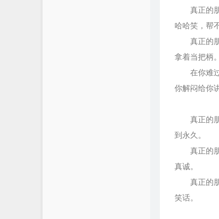
真正的朋友
哈哈笑，帮
真正的朋友
拿着当把柄
在你难过的
你解闷给你
真正的朋友
到永久。
真正的朋友
真诚。
真正的朋友
笑话。