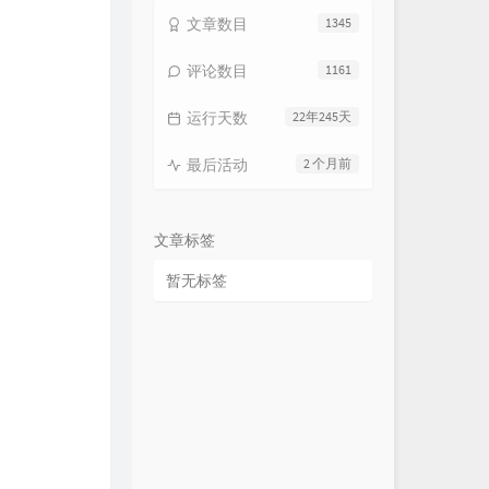
文章数目
1345
评论数目
1161
运行天数
22年245天
最后活动
2 个月前
文章标签
暂无标签