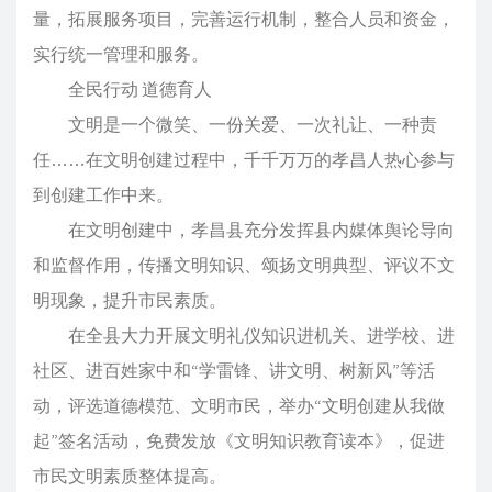
量，拓展服务项目，完善运行机制，整合人员和资金，
实行统一管理和服务。
全民行动 道德育人
文明是一个微笑、一份关爱、一次礼让、一种责
任……在文明创建过程中，千千万万的孝昌人热心参与
到创建工作中来。
在文明创建中，孝昌县充分发挥县内媒体舆论导向
和监督作用，传播文明知识、颂扬文明典型、评议不文
明现象，提升市民素质。
在全县大力开展文明礼仪知识进机关、进学校、进
社区、进百姓家中和“学雷锋、讲文明、树新风”等活
动，评选道德模范、文明市民，举办“文明创建从我做
起”签名活动，免费发放《文明知识教育读本》，促进
市民文明素质整体提高。