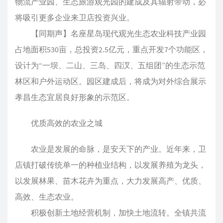
物流产业园、生态旅游观光园的建成及其辐射带动，必
将吸引更多企业来卫店投资兴业。
【同期声】名座星岛现代观光生态农业科技产业园
占地面积530亩，总投资2.5亿元，重点开发7个功能区，
设计为“一坝、二山、三岛、四汊、五组团”的生态示范
林区和户外运动区。园区建成后，将成为对外综合展示
孝昌生态宜居良好形象的示范区。
优质高效的农业之城
农业是发展的命脉，是安天下的产业。近年来，卫
店镇打破传统单一的种植业结构，以发展养殖为龙头，
以发展林果、苗木花卉为重点，大力发展高产、优质、
高效、生态农业。
积极创新土地经营机制，加快土地流转。全镇共流