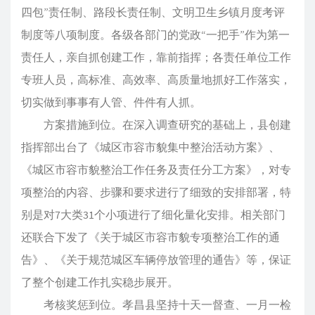
四包”责任制、路段长责任制、文明卫生乡镇月度考评
制度等八项制度。各级各部门的党政“一把手”作为第一
责任人，亲自抓创建工作，靠前指挥；各责任单位工作
专班人员，高标准、高效率、高质量地抓好工作落实，
切实做到事事有人管、件件有人抓。
方案措施到位。在深入调查研究的基础上，县创建
指挥部出台了《城区市容市貌集中整治活动方案》、
《城区市容市貌整治工作任务及责任分工方案》，对专
项整治的内容、步骤和要求进行了细致的安排部署，特
别是对7大类31个小项进行了细化量化安排。相关部门
还联合下发了《关于城区市容市貌专项整治工作的通
告》、《关于规范城区车辆停放管理的通告》等，保证
了整个创建工作扎实稳步展开。
考核奖惩到位。孝昌县坚持十天一督查、一月一检