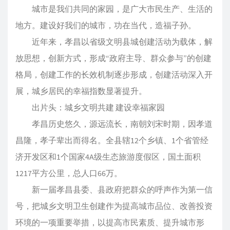
城市是我们共同的家园，是广大市民生产、生活的
地方。建设好我们的城市，功在当代，造福子孙。
近年来，孝昌以省级文明县城创建活动为载体，解
放思想，创新方式，形成“政府主导、群众参与”的创建
格局，创建工作的长效机制逐步形成，创建活动深入开
展，城乡居民的幸福指数显著提升。
出片头：城乡文明共建 建设幸福家园
孝昌历史悠久，源远流长，南朝刘宋时期，因孝道
昌隆，孝子辈出而得名。全县辖12个乡镇、1个省管经
济开发区和1个国家4A级生态旅游度假区，国土面积
1217平方公里，总人口66万。
新一届孝昌县委、县政府把群众的呼声作为第一信
号，把城乡文明卫生创建作为提高城市品位、改善投资
环境的一项重要举措，以提高市民素质、提升城市形