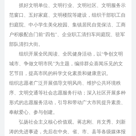
抓好文明单位、文明行业、文明社区、文明服务示
范窗口、五好家庭、文明楼院等建设，组织干部职工自
扫庭院、中小学生美化校园、集镇居民自觉保洁、工商
户积极配合门前“四包”、企业职工清扫车间庭院、驻军
部队清扫大街。
组织开展全民阅读、全民健身活动，以“争创文明
城市、争做文明市民”为主题，编排群众喜闻乐见的文
艺节目，提高市民的科学文化素质和健康意识。
组织志愿者广泛开展倡导文明风尚、维护公共环境秩
序、文明交通等社会志愿服务行动；深入社区开展多种
形式的志愿服务活动，引导和带动广大市民提升素质、
奉献爱心、参与创建。
弘扬社会主义核心价值观。蒋志刚、肖文秀、刘新
涛的先进事迹，先后在中央、省、市、县等各级媒体报