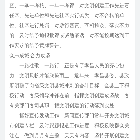
查、一季一考核、一年一考评。对文明创建工作先进责
任区、先进单位和先进社区实行奖励，对不合格的单
位、社区进行处罚，对敷衍塞责、互相推诿、落实不力
的，及时给予通报批评或诫勉谈话，对不能按期达到工
作要求的给予黄牌警告。
众志成城 合力攻坚
一路壮歌，一路行。正是有了孝昌人民的齐心协
力，文明风帆才能乘势而上。近年来，孝昌县委、县政
府明确了向省级文明县城冲刺的奋斗目标。全县上下积
极行动，各级领导冲锋在前，指挥文明创建攻坚战；各
有关部门各司其职，把文明创建的行动落到实处。
抓好宣传发动工作。新闻宣传部门常年开办文明城
市创建专栏，及时跟踪报道工作进度，积极反映群众关
注点，做到月月有主题，天天有内容。坚持开展创建文