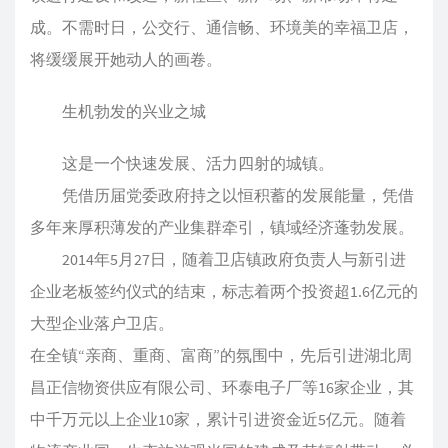
成。不需时日，公交行、通信畅、环境美的幸福卫店，
将缓缓展开她动人的画卷。
生机勃发的兴业之城
这是一个快速发展、活力四射的城镇。
凭借历届党委政府持之以恒积蓄的发展能量，凭借
多年来厚积薄发的产业集群牵引，镇域经济蓬勃发展。
2014年5月27日，随着卫店镇政府负责人与新引进
企业老板签约仪式的结束，标志着两个投资超1.6亿元的
大型企业落户卫店。
在全镇“亲商、重商、富商”的氛围中，先后引进湖北周
昌正信物资供应有限公司、环泰电子厂等16家企业，其
中千万元以上企业10家，累计引进资金近5亿元。随着