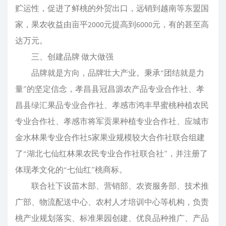
贮运性，促进了鲜桃的外贸出口，远销到越南等东盟国
家，果农收益由亩平2000元提高到6000元，有的甚至高
达万元。
三、创建品牌 做大做强
品牌就是方向，品牌壮大产业。秉承“团结就是力
量”的坚定信念，孝昌县冠昌源农产品专业合作社、孝
昌县绿汇果品专业合作社、孝感市鸿丰早蜜桃种植农民
专业合作社、孝感市将军贡果种植专业合作社、应城市
金水林果专业合作社5家果业规模较大合作社联合组建
了“湖北七仙红林果农民专业合作社联合社”，并注册了
体现孝文化的“七仙红”桃商标。
联合社下设苗木部、营销部、农资服务部、技术推
广部、物流配送中心、农村人才培训中心等机构，负责
桃产业规划落实、标准果园创建、优良品种推广、产品