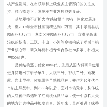
桃产业发展。在市领导和上级业务主管部门的关注支
持、精心指导下，孝感桃产业发展成效显著。
基地规模不断扩大 孝感鲜桃产供销一体化发展形
成，至2013年全市桃园面积达到16万亩，其中孝昌县桃
园面积8.5万亩，孝南区桃园面积6.5万亩，京港澳高速
沿线的杨店、三汊、丰山、小河等乡镇构成了孝感市桃
产业核心带，新兴鲜桃种植专业合作社20多家，种植大
户500多户。
品种结构逐步优化 80年代，先后从国内科研单位引
进并筛选出了砂子早生、大观三号、鄂桃二号、雨花
露、岗山早生、玫瑰露等早熟桃品种，并作为90年代全
市桃主导品种。到2000年以后，面对市场竞争，从传统
的大红袍中筛选出了红肉桃优良品系，使一个濒临灭失
的地方红肉桃品种焕发青春。近年来，又新引进了味香