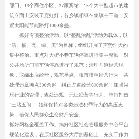
部门、13个商住小区、27家宾馆、15个大中型超市的建
筑立面上安装了霓虹灯，各乡镇相继在集镇主干道上安
置太阳能节能路灯1000余盏。
抓好专项整治活动。以“整乱治乱”活动为载体，以
“洁、畅、亮、绿、美”为目标，组织开展了声势浩大的
集中整治。重点对大街小巷车辆停靠进行集中整顿，对
公共场所门前车辆停靠进行了规范；清理占道经营现
象，取缔出店经营，规范早点、夜市排档经营行为，共
处理违章摊点300余起，纠正占道经营600余起；加强娱
乐行业的管理，查处违规、无证经营等行为。坚持打击
“三堵五闹”，始终保持对各类违法犯罪行为的高压态
势，确保人民群众生命财产安全。
抓好网格全覆盖工作。搞好社区社会管理服务中心平台
规范化建设，在原社区服务大厅的基础上，充实工作力