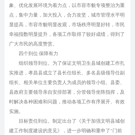
象、优化发展环境为着力点，以市容市貌专项整治为重
点，集中力量，加大投入，合力攻坚，城市管理水平明
显提高，市容市貌明显改观，市场秩序明显好转，市民
幸福指数明显提升，各项工作取得了较好成绩，得到了
广大市民的高度赞赏。
四个到位 保障有力
组织领导到位。为了保证文明卫生县城创建工作扎
实推进，孝昌县成立了县长任组长、多名县级领导任副
组长、相关单位主要负责人为成员的领导小组。县委、
县政府主要领导亲自安排部署，分管领导坐阵指挥，及
时解决各种困难和问题，推动各项工作有序展开、有效
实施。
目标责任到位。制定出台了《关于加强文明县城创
建工作制度建设的意见》，进一步明确和重申了“门前