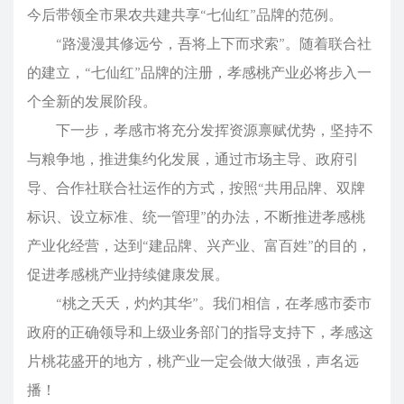
今后带领全市果农共建共享“七仙红”品牌的范例。
“路漫漫其修远兮，吾将上下而求索”。随着联合社
的建立，“七仙红”品牌的注册，孝感桃产业必将步入一
个全新的发展阶段。
下一步，孝感市将充分发挥资源禀赋优势，坚持不
与粮争地，推进集约化发展，通过市场主导、政府引
导、合作社联合社运作的方式，按照“共用品牌、双牌
标识、设立标准、统一管理”的办法，不断推进孝感桃
产业化经营，达到“建品牌、兴产业、富百姓”的目的，
促进孝感桃产业持续健康发展。
“桃之夭夭，灼灼其华”。我们相信，在孝感市委市
政府的正确领导和上级业务部门的指导支持下，孝感这
片桃花盛开的地方，桃产业一定会做大做强，声名远
播！