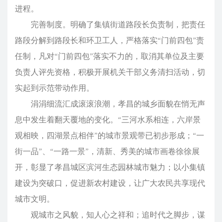
进程。
完善制度。明确了集镇街道路段长负责制，把责任
路段分解到路段长和环卫工人，严格落实“门前四包”责
任制，凡对“门前四包”落实不力的，取消其单位及主要
负责人评先资格，积极开展机关干部义务清扫活动，切
实起到示范带动作用。
涓涓细流汇成滚滚浪潮，孝昌的城乡面貌在悄无声
息中发生着翻天覆地的变化。“三河水系相连，六岸景
观相映，四湖景点相伴”的城市景观带已初步形成；“一
街一品”、“一路一景”，清新、秀美的城市画卷徐徐展
开，彰显了孝昌城区滨河生态园林城市魅力；以小集镇
建设为突破口，促进新农村建设，让广大农民共享现代
城市文明。
观城市之风貌，知人心之祥和；追时代之脚步，谋