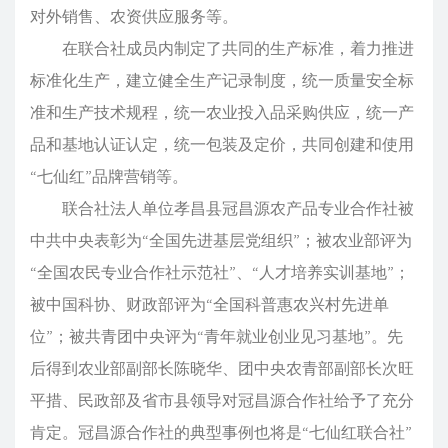
对外销售、农资供应服务等。
在联合社成员内制定了共同的生产标准，着力推进
标准化生产，建立健全生产记录制度，统一质量安全标
准和生产技术规程，统一农业投入品采购供应，统一产
品和基地认证认定，统一包装及定价，共同创建和使用
“七仙红”品牌营销等。
联合社法人单位孝昌县冠昌源农产品专业合作社被
中共中央表彰为“全国先进基层党组织”；被农业部评为
“全国农民专业合作社示范社”、“人才培养实训基地”；
被中国科协、财政部评为“全国科普惠农兴村先进单
位”；被共青团中央评为“青年就业创业见习基地”。先
后得到农业部副部长陈晓华、团中央农青部副部长次旺
平措、民政部及省市县领导对冠昌源合作社给予了充分
肯定。冠昌源合作社的典型事例也将是“七仙红联合社”