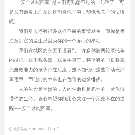
“安全才能回家”是人们再熟悉不过的一句话了，可
是又有谁真正注意到这句看似平淡，却饱含关心的话语
呢。
我们身边还有很多这样不幸的事情发生，而你是否
注意到它的发生只因为你的一个无心的举动。
我们在城区的主要干道看到：许多驾驶两轮摩托车
的司机，或不戴头盔，或单手骑车，甚至有的司机将毫
无自救能力的孩子带在后座，熟不知他们这些举动已严
重违章，而他们的生命也在危险的边缘徘徊。
人的生命是宝贵的，人的生命也是脆弱的，请你珍
惜你的生命。衷心希望你能用心关注一个无处不在的提
醒——安全才能回家。
最后修改：2015 年 01 月 14 日