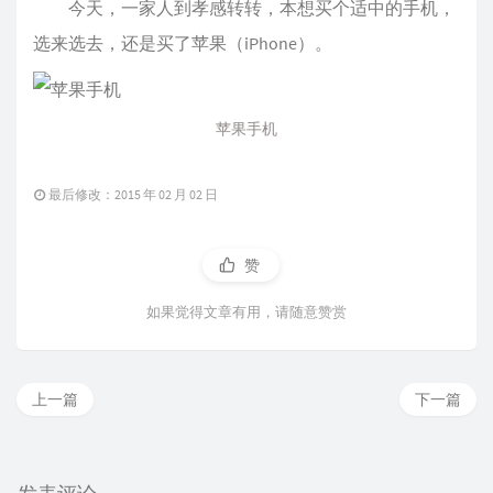
今天，一家人到孝感转转，本想买个适中的手机，
选来选去，还是买了苹果（iPhone）。
苹果手机
最后修改：2015 年 02 月 02 日
赞
如果觉得文章有用，请随意赞赏
上一篇
下一篇