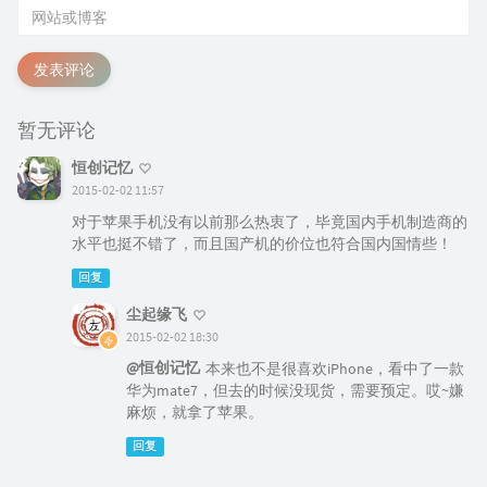
发表评论
暂无评论
恒创记忆
2015-02-02 11:57
对于苹果手机没有以前那么热衷了，毕竟国内手机制造商的
水平也挺不错了，而且国产机的价位也符合国内国情些！
回复
尘起缘飞
2015-02-02 18:30
@恒创记忆
本来也不是很喜欢iPhone，看中了一款
华为mate7，但去的时候没现货，需要预定。哎~嫌
麻烦，就拿了苹果。
回复