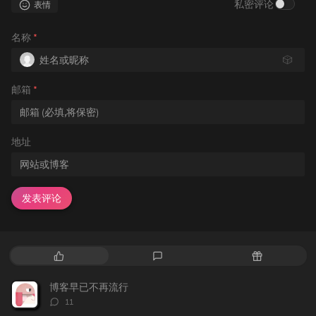
私密评论
表情
名称
*
🎲
邮箱
*
地址
发表评论
热
最
随
门
新
机
文
评
文
博客早已不再流行
章
论
章
评
11
论