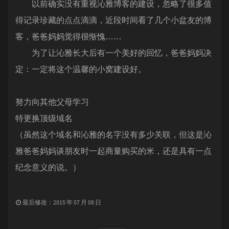
以前确实没有重视沁雅博客的建设，忽略了很多值
得记录珍藏的点点滴滴，近段时间看了几个小盆友的博
客，爸爸妈妈觉得很惭愧……
为了让沁雅长大后有一个美好的回忆，爸爸妈妈决
定：一定将这个温馨的小窝建设好。
努力向其他父母学习
特更换顶级域名
（虽然这个域名和沁雅的名字没有多少关联，但这是沁
雅爸爸妈妈谈朋友时一起商量购买的米，还是具有一点
纪念意义的说。）
最后修改：2015 年 07 月 08 日