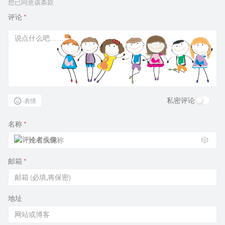
您已同意该条款
评论
*
私密评论
表情
名称
*
🎲
邮箱
*
地址