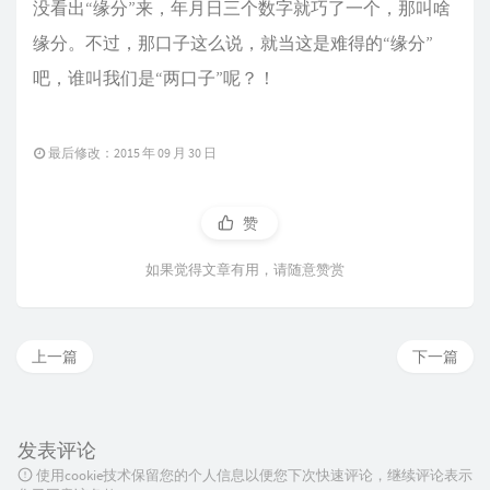
没看出“缘分”来，年月日三个数字就巧了一个，那叫啥
缘分。不过，那口子这么说，就当这是难得的“缘分”
吧，谁叫我们是“两口子”呢？！
最后修改：2015 年 09 月 30 日
赞
如果觉得文章有用，请随意赞赏
上一篇
下一篇
发表评论
使用cookie技术保留您的个人信息以便您下次快速评论，继续评论表示