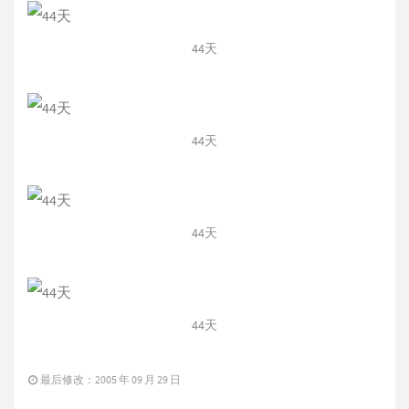
44天
44天
44天
44天
最后修改：2005 年 09 月 29 日