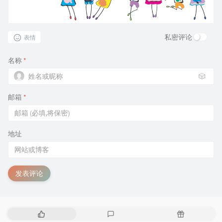
私密评论
表情
名称
*
🎲
邮箱
*
地址
发表评论
热
最
随