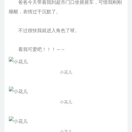
爸爸今天带着我到超市门口坐摇摇车，可惜我刚刚
睡醒，表情过于沉默了。
不过很快我就进入角色了呀。
看我可爱吧！！！～～
小花儿
小花儿
小花儿