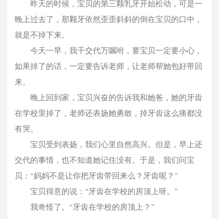
昨天的时候，宝贝的第三颗乳牙开始松动，可是一
晚上过去了，那颗牙依然歪歪斜斜的倒在宝贝的口中，
就是不掉下来。
今天一早，我千交代万嘱咐，要宝贝一定要小心，
如果掉了的话，一定要告诉老师，让老师帮她包好带回
来。
晚上回到家，宝贝兴奋的告诉我和她爸，她的牙齿
在学校里掉了，老师还表扬她勇敢，掉牙齿这么痛都没
有哭。
宝贝受到表扬，我们心里自然高兴。但是，早上还
交代的事情，也不知道她记住没有。于是，我们问宝
贝：“妈妈不是让你把牙齿带回来么？牙齿呢？”
宝贝得意的说：“牙齿在学校的房顶上呀。”
我奇怪了。“牙齿在学校的房顶上？”