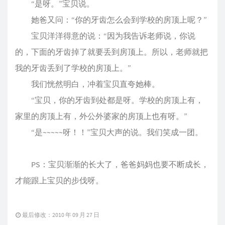
“是呀。”宝贝说。
她爸又问：“你的牙齿怎么会到学校的房顶上呢？”
宝贝洋洋得意的说：“因为我告诉老师说，你说
的，下面的牙齿掉了就要丢到房顶上。所以，老师就把
我的牙齿丢到了学校的房顶上。”
我们恍然明白，冲着宝贝直夸她棒。
“宝贝，你的牙齿到处都是呀。学校的房顶上有，
家里的房顶上有，外公外婆家的房顶上也有呀。”
“是~~~~~呀！！”宝贝大声的说。我们笑成一团。
PS：宝贝渐渐的长大了，爸爸妈妈也要不断成长，
才能跟上宝贝的步伐呀。
最后修改：2010 年 09 月 27 日