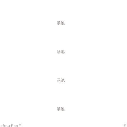
汤池
汤池
汤池
汤池
©
年 03 月 09 日