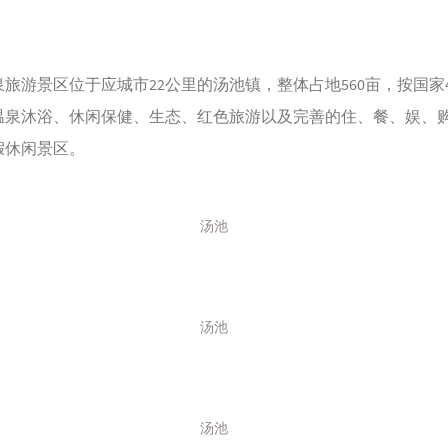
旅游景区位于应城市22公里的汤池镇，整体占地560亩，按国家
温泉沐浴、休闲保健、生态、红色旅游以及完善的住、餐、娱、
假休闲景区。
汤池
汤池
汤池