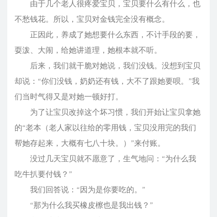
由于几个老人很疼爱宝贝，宝贝要什么有什么，也
不愁钱花。所以，宝贝对金钱完全没有概念。
正因此，养成了她想要什么东西，不计手段的要，
耍泼、大闹，给她讲道理，她根本就不听。
后来，我们就干脆对她说，我们没钱。没想到宝贝
却说：“你们没钱，奶奶还有钱，大不了跟她要呗。”我
们当时气得又是对她一顿好打。
为了让宝贝改掉这个坏习惯，我们开始让宝贝拿她
的“老本（老人家以往给的零用钱，宝贝没用完的我们
帮她存起来，大概有七八十块。）”来付账。
没过几天宝贝就不愿意了，生气地问：“为什么我
吃牛扒要付钱？”
我们回答说：“因为是你要吃的。”
“那为什么我买橡皮檫也是我出钱？”