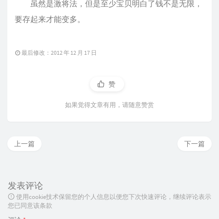
虽然是激将法，但是至少宝贝明白了钱不是无限，
要存起来才能变多。
最后修改：2012 年 12 月 17 日
赞
如果觉得文章有用，请随意赞赏
上一篇
下一篇
发表评论
使用cookie技术保留您的个人信息以便您下次快速评论，继续评论表示
您已同意该条款