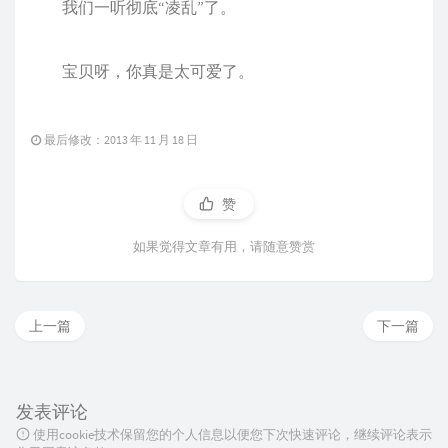
我们一听彻底“凌乱”了。
宝贝呀，你真是太可爱了。
最后修改：2013 年 11 月 18 日
赞
如果觉得文章有用，请随意赞赏
上一篇
下一篇
发表评论
使用cookie技术保留您的个人信息以便您下次快速评论，继续评论表示