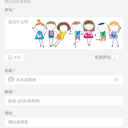
您已同意该条款
评论
*
私密评论
表情
名称
*
🎲
邮箱
*
地址