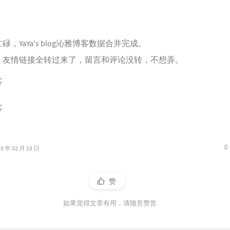
，YaYa's blog沁雅博客数据合并完成。
、友情链接全转过来了，留言和评论没转，不想弄。
©
年 02 月 19 日
赞
如果觉得文章有用，请随意赞赏