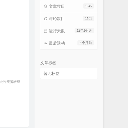
文章数目
1345
评论数目
1161
运行天数
22年244天
最后活动
2 个月前
文章标签
暂无标签
 允许规范转载