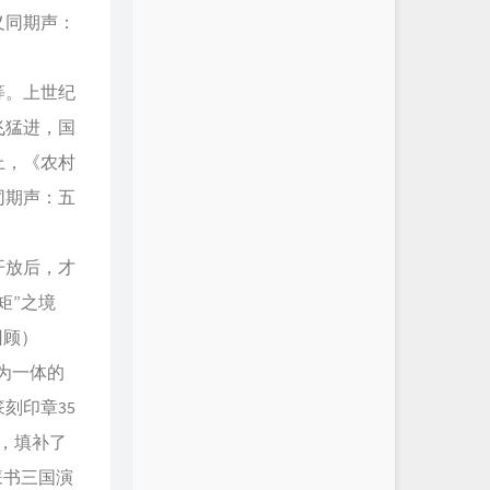
义同期声：
等。上世纪
飞猛进，国
上，《农村
同期声：五
开放后，才
矩”之境
回顾）
为一体的
刻印章35
文，填补了
篆书三国演