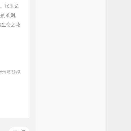
。张玉义
进的准则。
他生命之花
 允许规范转载