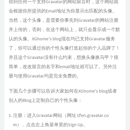
你到任何一个支持Gravatar的网站留言时，这个网站就
会根据你所提供的Email地址为你显示出匹配的头像。
当然，这个头像，是需要你事先到Gravatar的网站注册
并上传的，否则，在这个网站上，就只会显示成一个默
认的头像。XGhome's blog现在均已支持Gravatar服务
了，你可以通过你的个性头像打造起你的个人品牌了！
并且这个Gravatar没有什么约束，想换头像换马甲？很
简单，改改留言的名字和email地址就可以了。另外注
册与使用Gravatar均是完全免费的。
下面几个步骤可以告诉大家如何在XGhome's blog或者
别人的Blog上定制自己的个性头像：
注册：进入Gravatar网站（网址
en.gravatar.co
m
），点击左上角菜单里的Sign Up。