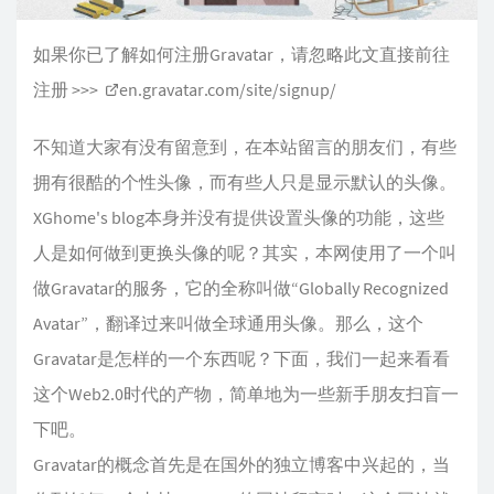
如果你已了解如何注册Gravatar，请忽略此文直接前往
注册 >>>
en.gravatar.com/site/signup/
不知道大家有没有留意到，在本站留言的朋友们，有些
拥有很酷的个性头像，而有些人只是显示默认的头像。
XGhome's blog本身并没有提供设置头像的功能，这些
人是如何做到更换头像的呢？其实，本网使用了一个叫
做Gravatar的服务，它的全称叫做“Globally Recognized
Avatar”，翻译过来叫做全球通用头像。那么，这个
Gravatar是怎样的一个东西呢？下面，我们一起来看看
这个Web2.0时代的产物，简单地为一些新手朋友扫盲一
下吧。
Gravatar的概念首先是在国外的独立博客中兴起的，当