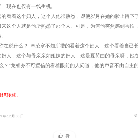
天，现在也仅有一线生机。
看着这个妇人，这个人他很熟悉，即使岁月在她的脸上留下
出来这个人就是他所熟悉了那个人。可是，为何他突然感到害怕
相。
在说什么？”卓凌寒不知所措的看着这个妇人，这个看着自己
的妇人，这个与母亲亲如姐妹的妇人，这是夏荷曲的母亲呀，她
？”龙睿亦不可置信的看着眼前的人问道，他的声音不由自主
谢绝转载。
©
年 12 月 03 日
赞