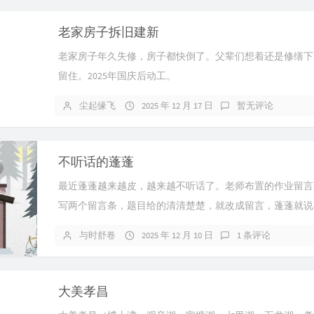
老家房子拆旧建新
老家房子年久失修，房子都快倒了。父辈们想着还是修缮下
留住。2025年国庆后动工。
尘起缘飞
2025 年 12 月 17 日
暂无评论
不听话的蓬蓬
最近蓬蓬越来越皮，越来越不听话了。老师布置的作业留言
写两个留言条，题目给的清清楚楚，就改成留言，蓬蓬就说
你先说一下不对的我帮你改，他不...
与时舒卷
2025 年 12 月 10 日
1 条评论
大美孝昌