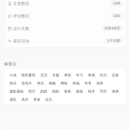
文章数目
1345
评论数目
1161
运行天数
22年245天
最后活动
2 个月前
标签云
小说
聆听夏荷
宝贝
专题
孝昌
学习
孝感
生日
记者
快乐
宣传片
考试
视频
网络
幸福
爷爷
加班
摄影基础
照片
奶奶
妈妈
爸爸
旅游
技术
写作
弟弟
成长
高兴
美食
论文