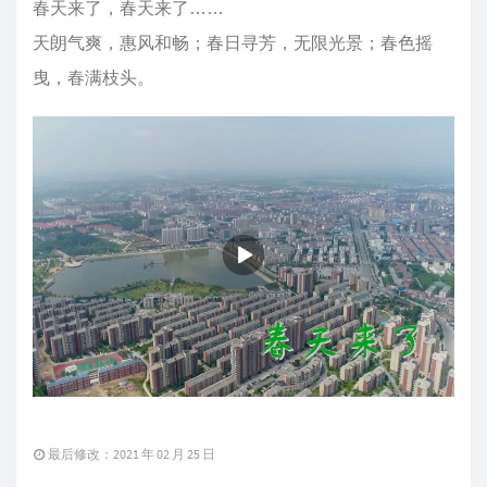
春天来了，春天来了……
天朗气爽，惠风和畅；春日寻芳，无限光景；春色摇
曳，春满枝头。
最后修改：2021 年 02 月 25 日