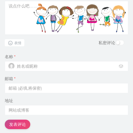
私密评论
表情
名称
*
🎲
邮箱
*
地址
发表评论