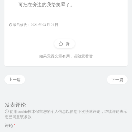
可把在旁边的我给笑晕了。
最后修改：2021 年 03 月 04 日
赞
如果觉得文章有用，请随意赞赏
上一篇
下一篇
发表评论
使用cookie技术保留您的个人信息以便您下次快速评论，继续评论表示
您已同意该条款
评论
*