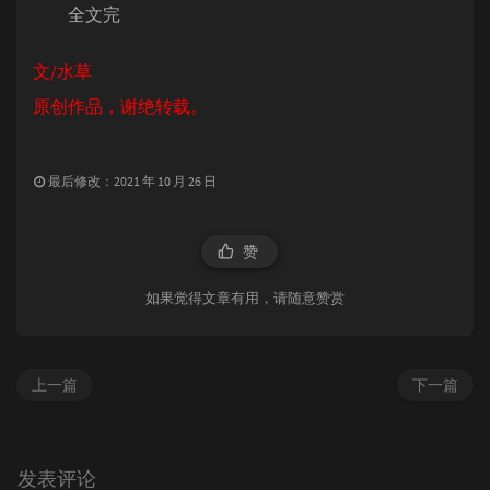
全文完
文/水草
原创作品，谢绝转载。
最后修改：2021 年 10 月 26 日
赞
如果觉得文章有用，请随意赞赏
上一篇
下一篇
发表评论