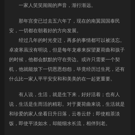
一家人笑笑闹闹的声音，渐行渐远。
那年宫变已过去五六年了，现在的南翼国国泰民
安，一切都在朝着好的方向发展。
经过几年的时光变迁，再多的事情都可以被淡忘。
卓凌寒虽没有明说，但是每年龙睿来探望夏荷曲和孩子
的时候，他都会默默的守在旁边。或许只需要一个契
机，他就能放下一切恩恩怨怨，毕竟经历过生死，还有
什么比一家人平平安安和和美美的在一起更重要。
有人说，生活，就是生下来，好好活着；也有人
说，生活是生而活的精彩。对于夏荷曲来说，生活就是
和珍爱的家人坐看日升日落，云卷云舒；即使粗茶淡
饭，即使平淡如水，却能细水长流，相伴到老。