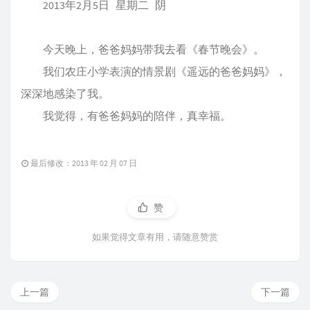
2013年2月5日 星期二 阴
今天晚上，爸爸妈妈带我去看《春节晚会》。
我们农庄小学表演的情景剧《遥远的爸爸妈妈》，
深深地感染了我。
我觉得，有爸爸妈妈的陪伴，真幸福。
最后修改：2013 年 02 月 07 日
赞
如果觉得文章有用，请随意赞赏
上一篇
下一篇